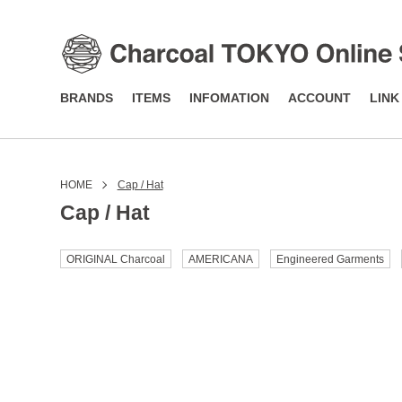
BRANDS
ITEMS
INFOMATION
ACCOUNT
LINK
HOME
Cap / Hat
Cap / Hat
ORIGINAL Charcoal
AMERICANA
Engineered Garments