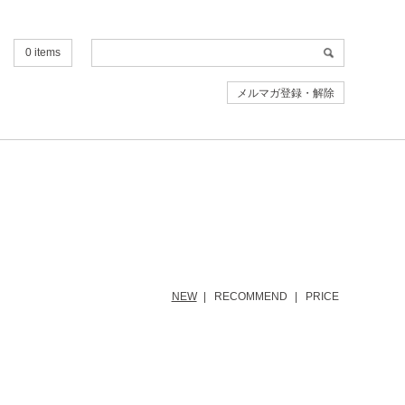
0 items
メルマガ登録・解除
NEW
RECOMMEND
PRICE