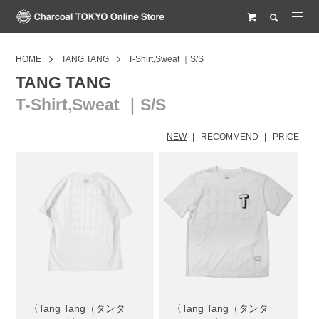
HOME
TANG TANG
T-Shirt,Sweat ｜S/S
TANG TANG
T-Shirt,Sweat ｜S/S
NEW
RECOMMEND
PRICE
〈Tang Tang（タンタ
〈Tang Tang（タンタ