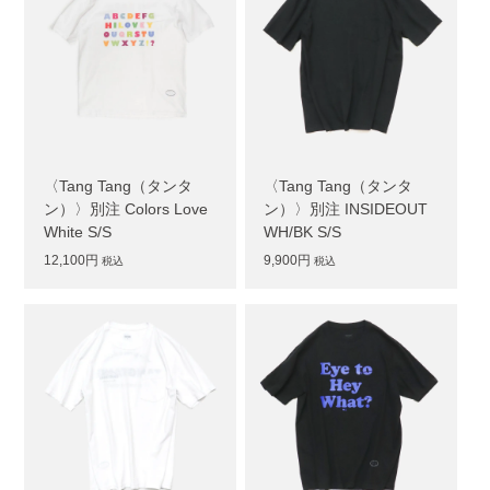
〈Tang Tang（タンタ
〈Tang Tang（タンタ
ン）〉別注 Colors Love
ン）〉別注 INSIDEOUT
White S/S
WH/BK S/S
12,100円
9,900円
税込
税込