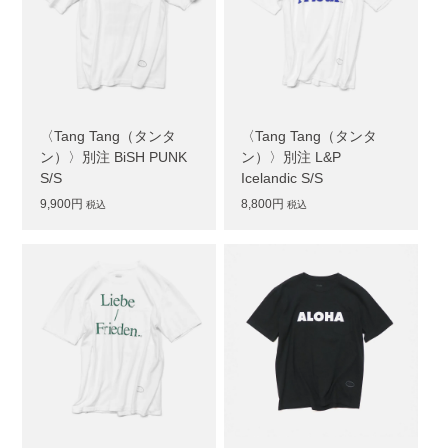
〈Tang Tang（タンタ
〈Tang Tang（タンタ
ン）〉別注 BiSH PUNK
ン）〉別注 L&P
S/S
Icelandic S/S
9,900円
8,800円
税込
税込