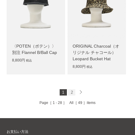
〈POTEN（ポテン）〉
ORIGINAL Charcoal（オ
別注 Flannel B/Ball Cap
リジナル チャコール）
Leopard Bucket Hat
8,800円
税込
8,800円
税込
1
2
Page［
1 - 28
］ All［
49
］items
お支払い方法