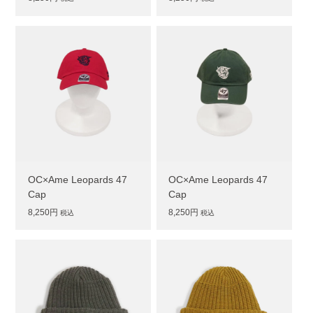
OC×Ame Leopards 47
OC×Ame Leopards 47
Cap
Cap
8,250円
8,250円
税込
税込