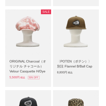
SALE
ORIGINAL Charcoal（オ
〈POTEN（ポテン）〉
リジナル チャコール）
別注 Flannel B/Ball Cap
Velour Casquette H/Dye
8,800円
税込
5,500円
税込
50% OFF