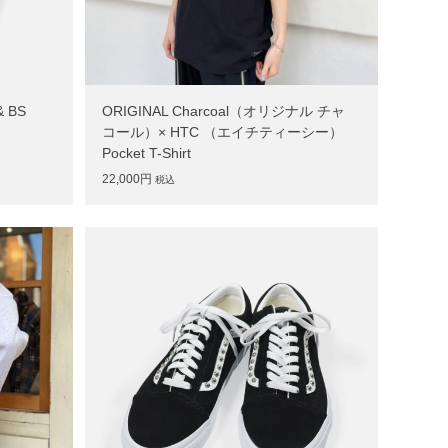
 BS
ORIGINAL Charcoal（オリジナル チャ
コール）× HTC （エイチティーシー）
Pocket T-Shirt
22,000円
税込