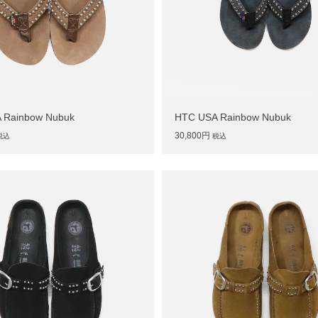
 Rainbow Nubuk
HTC USA Rainbow Nubuk
30,800円
税込
税込