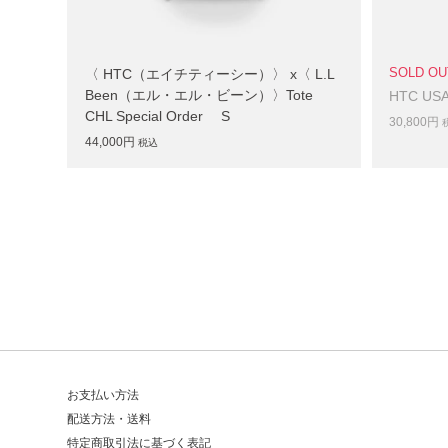
〈 HTC（エイチティーシー）〉 x〈 L.L
SOLD OU
Been（エル・エル・ビーン）〉Tote
HTC USA
CHL Special Order S
30,800円
44,000円
税込
お支払い方法
配送方法・送料
特定商取引法に基づく表記