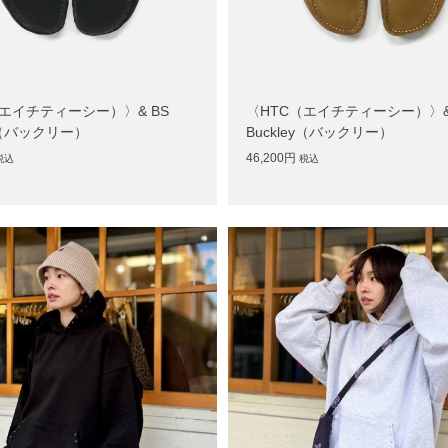
（エイチティーシー）〉& BS
〈HTC（エイチティーシー）〉&
ey（バックリー）
Buckley（バックリー）
46,200円
税込
税込