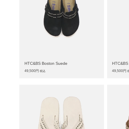
HTC&BS Boston Suede
HTC&BS 
49,500円
49,500円
税込