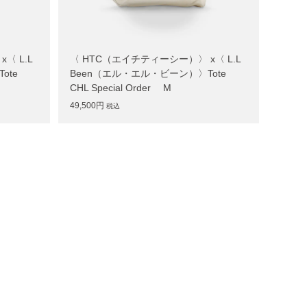
〈 L.L
〈 HTC（エイチティーシー）〉 x〈 L.L
ote
Been（エル・エル・ビーン）〉Tote
CHL Special Order M
49,500円
税込