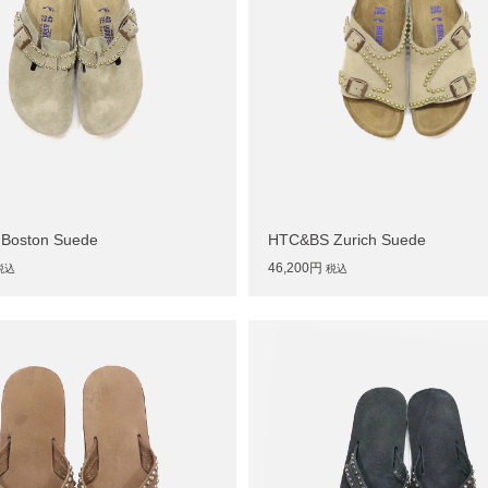
Boston Suede
HTC&BS Zurich Suede
46,200円
税込
税込