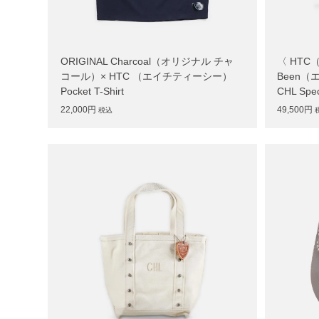
ORIGINAL Charcoal（オリジナル チャ
〈 HTC
コール）× HTC （エイチティーシー）
Been（
Pocket T-Shirt
CHL Spe
22,000円
49,500円
税込