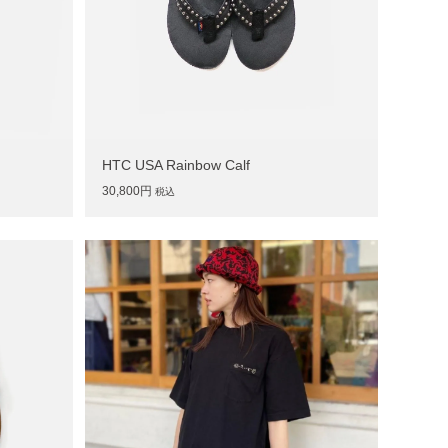
HTC USA Rainbow Calf
30,800円
税込