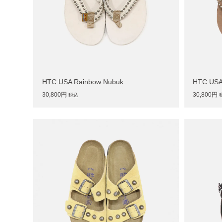
HTC USA Rainbow Nubuk
HTC USA
30,800円
30,800円
税込