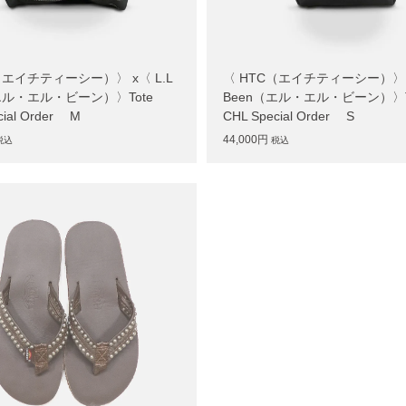
（エイチティーシー）〉 x〈 L.L
〈 HTC（エイチティーシー）〉 x
エル・エル・ビーン）〉Tote
Been（エル・エル・ビーン）〉T
cial Order M
CHL Special Order S
44,000円
税込
税込