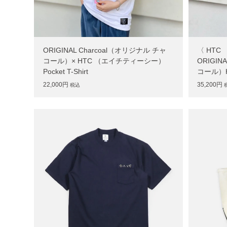
ORIGINAL Charcoal（オリジナル チャ
〈 HT
コール）× HTC （エイチティーシー）
ORIGIN
Pocket T-Shirt
コール）H
22,000円
35,200円
税込