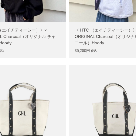
C （エイチティーシー）〉×
〈 HTC （エイチティーシー）〉
AL Charcoal（オリジナル チャ
ORIGINAL Charcoal（オリジ
oody
コール）Hoody
35,200円
税込
税込