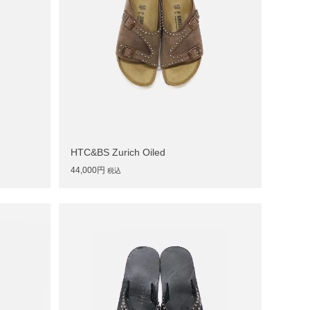
HTC&BS Zurich Oiled
44,000円
税込