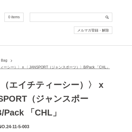
0 items
メルマガ登録・解除
Bag
ィーシー）〉 x 〈 JANSPORT（ジャンスポーツ）〉B/Pack 「CHL」
C （エイチティーシー）〉 x
NSPORT（ジャンスポー
/Pack 「CHL」
NO.24-11-5-003