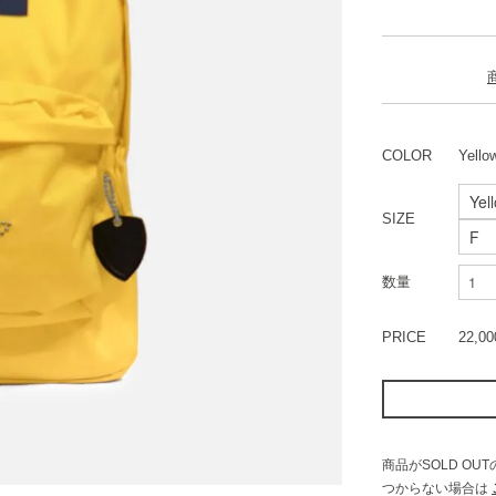
COLOR
Yello
SIZE
数量
PRICE
22,0
商品がSOLD O
つからない場合は