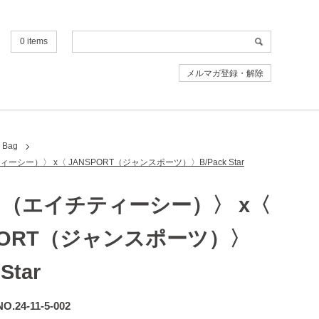
0 items
メルマガ登録・解除
Bag
ィーシー）〉 x〈 JANSPORT（ジャンスポーツ）〉B/Pack Star
C （エイチティーシー）〉 x〈
PORT（ジャンスポーツ）〉
Star
NO.24-11-5-002