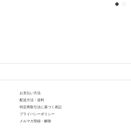
お支払い方法
配送方法・送料
特定商取引法に基づく表記
プライバシーポリシー
メルマガ登録・解除