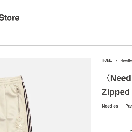
HOME
Needle
〈Nee
Zipped
Needles
Pa