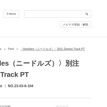
0 items
メルマガ登録・解除
s
Pant
〈Needles（ニードルズ）〉別注 Zipped Track PT
dles（ニードルズ）〉別注
 Track PT
nt
NO.23-03-6-104
商品説明
商品詳細