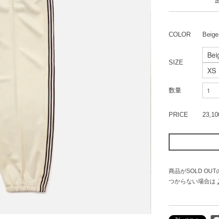
COLOR
Beige
SIZE
数量
PRICE
23,1
商品がSOLD O
つからない場合は