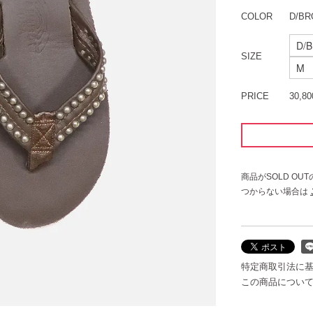
COLOR
D/B
SIZE
PRICE
30,8
商品がSOLD O
つからない場合は
特定商取引法に
この商品につい