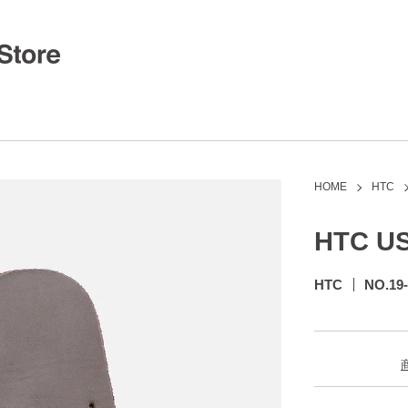
HOME
HTC
HTC US
HTC
NO.19-