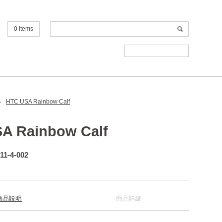
0 items
メルマガ登録・解除
HTC USA Rainbow Calf
A Rainbow Calf
11-4-002
商品説明
商品詳細