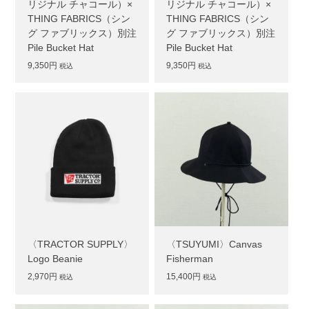
リジナル チャコール）×
リジナル チャコール）×
THING FABRICS（シン
THING FABRICS（シン
グ ファブリックス）別注
グ ファブリックス）別注
Pile Bucket Hat
Pile Bucket Hat
9,350円
9,350円
税込
税込
〈TRACTOR SUPPLY〉
〈TSUYUMI〉Canvas
Logo Beanie
Fisherman
2,970円
15,400円
税込
税込