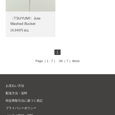
〈TSUYUMI〉Jute
Washed Bucket
16,940円
税込
1
Page［
1 - 7
］ All［
7
］items
お支払い方法
配送方法・送料
特定商取引法に基づく表記
プライバシーポリシー