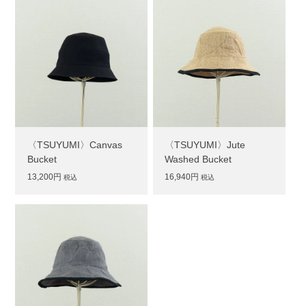
〈TSUYUMI〉Canvas
〈TSUYUMI〉Jute
Bucket
Washed Bucket
13,200円
16,940円
税込
税込