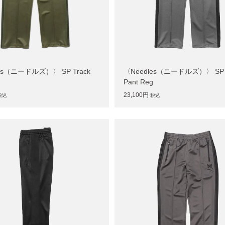
es（ニードルズ）〉 SP Track
〈Needles（ニードルズ）〉 SP T
g
Pant Reg
23,100円
税込
税込