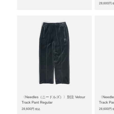
28,600円
〈Needles（ニードルズ）〉別注 Velour
〈Need
Track Pant Regular
Track Pa
28,600円
28,600円
税込