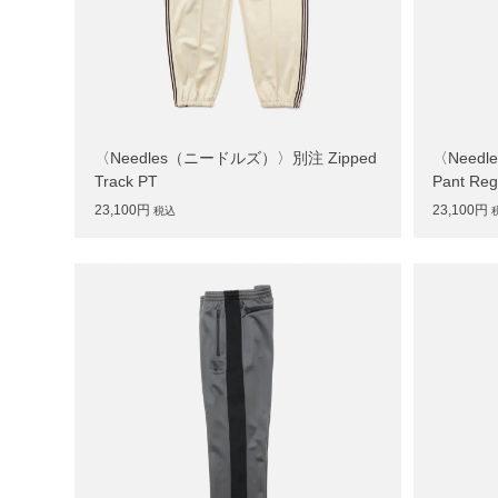
〈Needles（ニードルズ）〉別注 Zipped
〈Needl
Track PT
Pant Re
23,100円
23,100円
税込