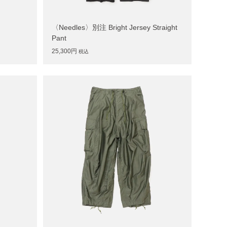
〈Needles〉別注 Bright Jersey Straight
Pant
25,300円
税込