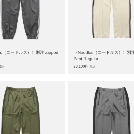
les（ニードルズ）〉別注 Zipped
〈Needles（ニードルズ）〉別注 
Pant Regular
23,100円
税込
税込